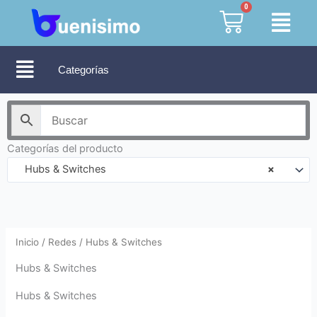
Ir
0
Cart
al
contenido
Categorías
Categorías del producto
Hubs & Switches
×
Inicio
/
Redes
/ Hubs & Switches
Hubs & Switches
Hubs & Switches