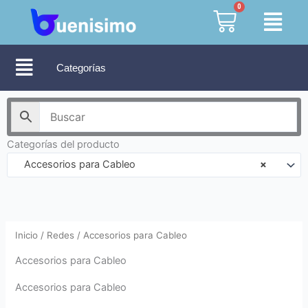
Ir
0
Cart
al
contenido
Categorías
Categorías del producto
Accesorios para Cableo
×
Inicio
/
Redes
/ Accesorios para Cableo
Accesorios para Cableo
Accesorios para Cableo