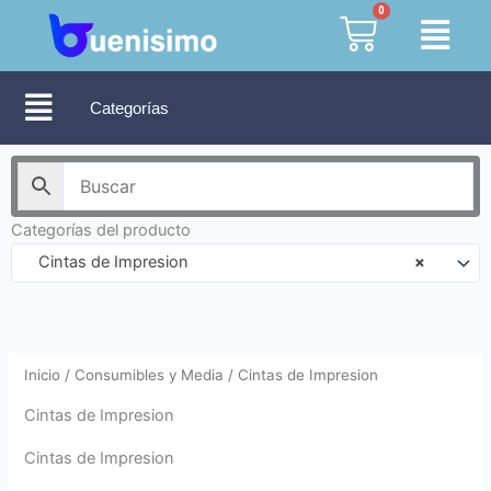
Ir
0
Cart
al
contenido
Categorías
Categorías del producto
Cintas de Impresion
×
Inicio
/
Consumibles y Media
/ Cintas de Impresion
Cintas de Impresion
Cintas de Impresion