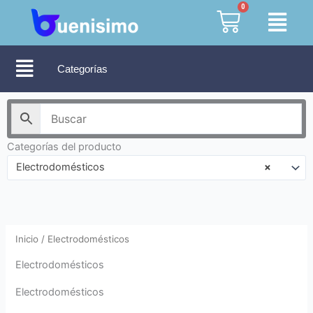
Ir
0
Cart
al
contenido
Categorías
Categorías del producto
Electrodomésticos
×
Inicio
/ Electrodomésticos
Electrodomésticos
Electrodomésticos