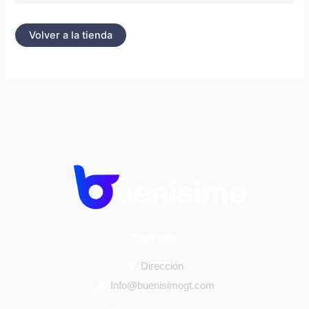
Volver a la tienda
Contacto
Dirección
Info@buenisimogt.com