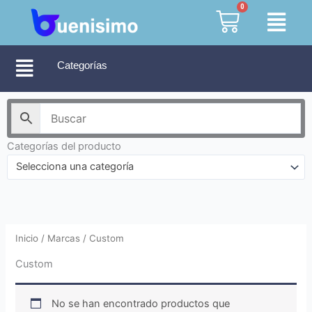
Ir
0
Cart
al
contenido
Categorías
Categorías del producto
Selecciona una categoría
Inicio
/ Marcas / Custom
Custom
No se han encontrado productos que